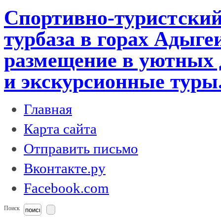
Спортивно-туристский
турбаза в горах Адыге
размещение в уютных 
и экскурсионные туры
Главная
Карта сайта
Отправить письмо
Вконтакте.ру
Facebook.com
Поиск