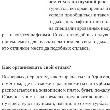
чем
спуск по шумной реке
.
туристов, которые предпочи
успели приобщиться к таком
отдыха, как рафтинг или спл
на специализированных наду
раз и зовутся
рафтами
. Спуск на подобных надувн
приемлемый для русских экстремалов вид отдыха, и
это отличное место да подобных сплавов.
Как организовать свой отдых?
Во-первых, перед тем, как отправляться в
Адыгею
с местом, где вы сможете расположиться и
турбаз
располагается на живописном плато, будет, пожал
Обычно туристы экстремалы, предпочитающие ак
путешествуют группами, именно поэтому турбаза 
великолепные двухэтажные домики, в которых с л