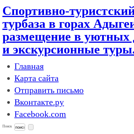
Спортивно-туристский
турбаза в горах Адыге
размещение в уютных 
и экскурсионные туры
Главная
Карта сайта
Отправить письмо
Вконтакте.ру
Facebook.com
Поиск