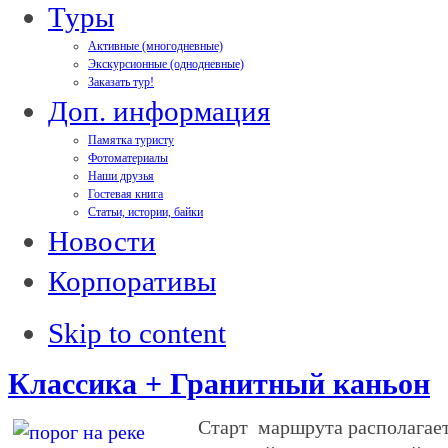
Туры
Активные (многодневные)
Экскурсионные (однодневные)
Заказать тур!
Доп. информация
Памятка туристу
Фотоматериалы
Наши друзья
Гостевая книга
Статьи, истории, байки
Новости
Корпоративы
Skip to content
Классика + Гранитный каньон
Старт маршрута располагает