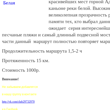
красивейших мест горной А
каньоне реки белой. Высоки
великолепная прозрачность р
памяти тех, кто выбрал дан
ожидает серия интереснейш
песчаные пляжи и самый длинный подвесной мост 
части данный маршрут полностью повторяет мар
Продолжительность маршрута 1,5-2 ч
Протяженность 15 км.
Стоимость 1000р.
Внимание!
Не забываем добавлятся
в нашу группу в контакте
http://vk.com/club29732970
и в Facebook